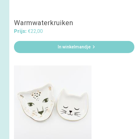
Warmwaterkruiken
Prijs:
€22,00

In winkelmandje