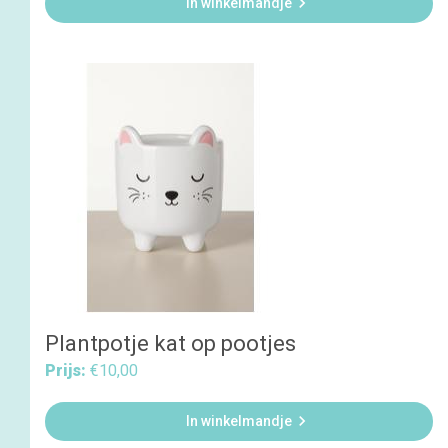

In winkelmandje
Plantpotje kat op pootjes
Prijs:
€10,00

In winkelmandje