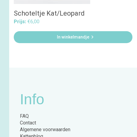
Schoteltje Kat/Leopard
Prijs:
€6,00

In winkelmandje
Info
FAQ
Contact
Algemene voorwaarden
Kattenblog