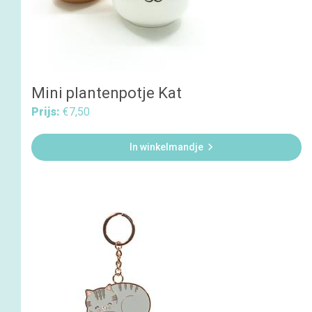
Mini plantenpotje Kat
Prijs:
€7,50

In winkelmandje