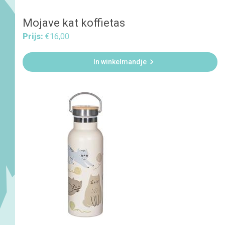
Mojave kat koffietas
Prijs:
€16,00

In winkelmandje