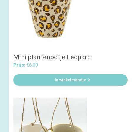
Mini plantenpotje Leopard
Prijs:
€6,00

In winkelmandje