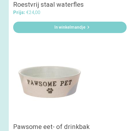
Roestvrij staal waterfles
Prijs:
€24,00

In winkelmandje
Pawsome eet- of drinkbak