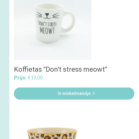
Koffietas "Don't stress meowt"
Prijs:
€13,00

In winkelmandje