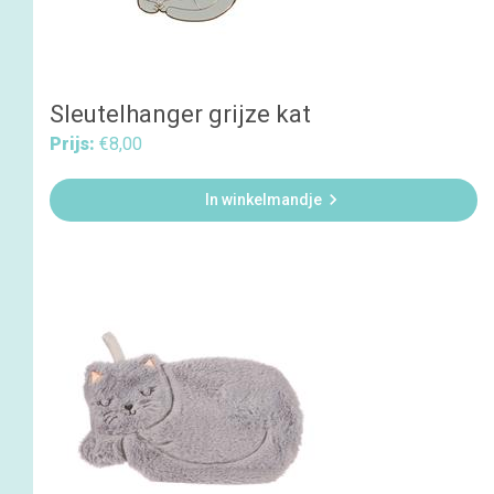
Sleutelhanger grijze kat
Prijs:
€8,00

In winkelmandje