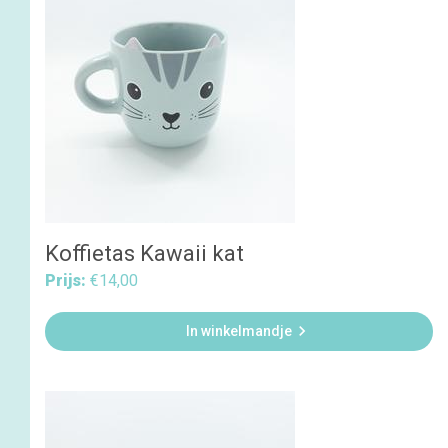
Koffietas Kawaii kat
Prijs:
€14,00

In winkelmandje