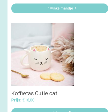

In winkelmandje
Koffietas Cutie cat
Prijs:
€16,00