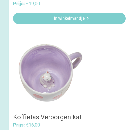
Prijs:
€19,00

In winkelmandje
Koffietas Verborgen kat
Prijs:
€16,00