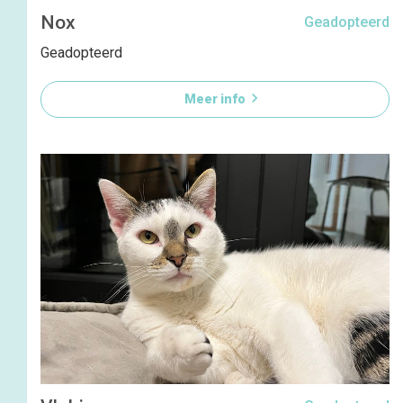
Nox
Geadopteerd
Geadopteerd

Meer info