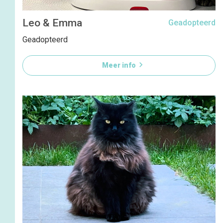
Leo & Emma
Geadopteerd
Geadopteerd

Meer info