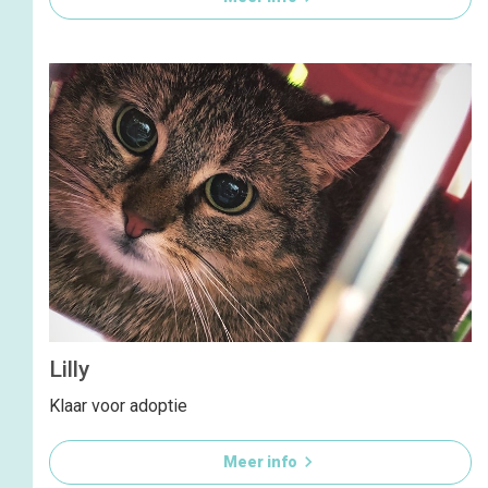
Lilly
Klaar voor adoptie

Meer info