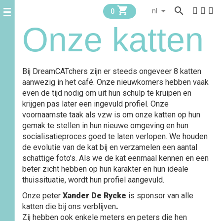


0
Onze katten
Bij DreamCATchers zijn er steeds ongeveer 8 katten
aanwezig in het café. Onze nieuwkomers hebben vaak
even de tijd nodig om uit hun schulp te kruipen en
krijgen pas later een ingevuld profiel. Onze
voornaamste taak als vzw is om onze katten op hun
gemak te stellen in hun nieuwe omgeving en hun
socialisatieproces goed te laten verlopen. We houden
de evolutie van de kat bij en verzamelen een aantal
schattige foto's. Als we de kat eenmaal kennen en een
beter zicht hebben op hun karakter en hun ideale
thuissituatie, wordt hun profiel aangevuld.
Onze peter
Xander De Rycke
is sponsor van alle
katten die bij ons verblijven
.
Zij hebben ook enkele meters en peters die hen