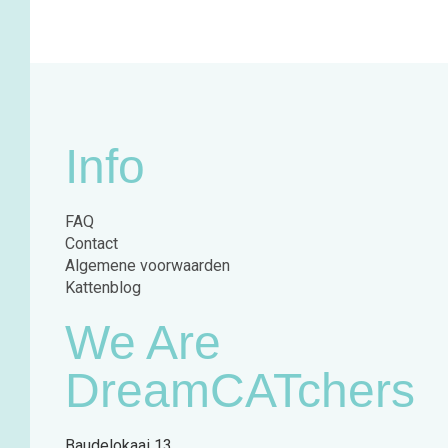
Info
FAQ
Contact
Algemene voorwaarden
Kattenblog
We Are
DreamCATchers
Baudelokaai 13