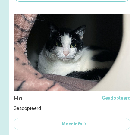
Flo
Geadopteerd
Geadopteerd

Meer info