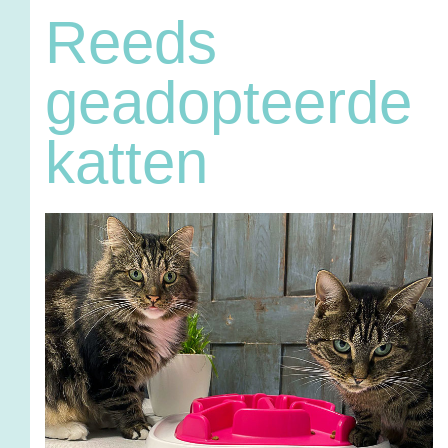
Reeds
geadopteerde
katten