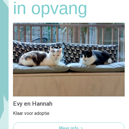
in opvang
Evy en Hannah
Klaar voor adoptie

Meer info