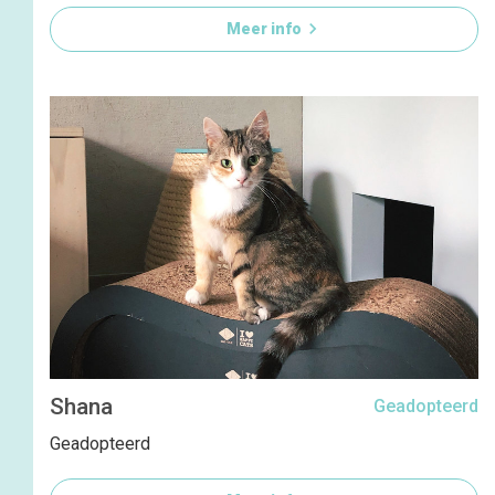

Meer info
Shana
Geadopteerd
Geadopteerd