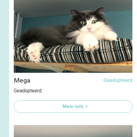
Mega
Geadopteerd
Geadopteerd

Meer info