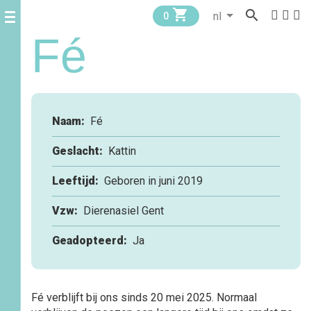


0
Fé
Naam:
Fé
Geslacht:
Kattin
Leeftijd:
Geboren in juni 2019
Vzw:
Dierenasiel Gent
Geadopteerd:
Ja
Fé verblijft bij ons sinds 20 mei 2025. Normaal