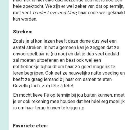
hele zoektocht. We zijn er wel zeker van dat op termijn,
met veel
Tender Love and Care
, haar code wel gekraakt
kan worden.
Streken:
Zoals je al kon lezen heeft deze dame dus wel een
aantal streken. In het algemeen kan je zeggen dat ze
onvoorspelbaar is (nu nog) en dat je dus veel geduld
zal moeten uitoefenen en best ook wel een
notitieboekje bijhoudt om haar zo goed mogelijk te
leren begrijpen. Ook eet ze nauwelijks natte voeding en
heeft ze graag iemand bij haar om samen te eten.
Gezellig toch, zo'n tête à tête!
En mocht lieve Fé op termijn bij jou buiten kunnen, moet
je er ook rekening mee houden dat het héél erg moeilijk
is om haar terug binnen te krijgen :p
Favoriete eten: