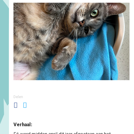
Delen
Verhaal: