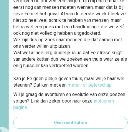
verblijven de poezen een langere tijd bij ons omdat ze
eerst nog aan mensen moeten wennen, maar dat is bij
lieve Fé niet het geval. Al van de eerste week bleek ze
niet zo heel veel schrik te hebben van mensen, maar
het is wel een poes met een handleiding - die we zelf
ook nog niet volledig hebben uitgedokterd.
We zijn dus op zoek naar mensen die dat samen met
ons verder willen uitpluizen.
Wat wel al heel erg duidelijk is, is dat Fé stress krijgt
van andere katten dus we zoeken een thuis waar ze als
enig huisdier kan vertroeteld worden.
Kan je Fé geen plekje geven thuis, maar wil je haar wel
steunen? Dat kan met een
meter- of peterschap
.
Wil je graag de avonturen en evolutie van onze poezen
volgen? Link dan zeker door naar onze
instagram-
pagina
.
Overzicht katten