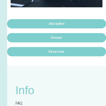
Alle katten
Doneer
Reserveer
Info
FAQ