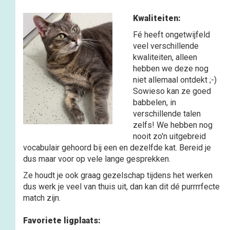
Kwaliteiten:
Fé heeft ongetwijfeld
veel verschillende
kwaliteiten, alleen
hebben we deze nog
niet allemaal ontdekt ;-)
Sowieso kan ze goed
babbelen, in
verschillende talen
zelfs! We hebben nog
nooit zo'n uitgebreid
vocabulair gehoord bij ee
n en dezelfde kat. Bereid je
dus maar voor op vele lange gesprekken.
Ze houdt je ook graag gezelschap tijdens het werken
dus werk je veel van thuis uit, dan kan dit dé purrrrfecte
match zijn.
Favoriete ligplaats: