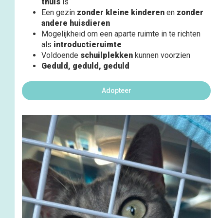
thuis
is
Een gezin
zonder kleine kinderen
en
zonder
andere huisdieren
Mogelijkheid om een aparte ruimte in te richten
als
introductieruimte
Voldoende
schuilplekken
kunnen voorzien
Geduld, geduld, geduld
Adopteer