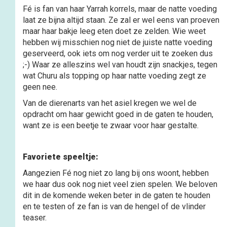
Fé is fan van haar Yarrah korrels, maar de natte voeding
laat ze bijna altijd staan. Ze zal er wel eens van proeven
maar haar bakje leeg eten doet ze zelden. Wie weet
hebben wij misschien nog niet de juiste natte voeding
geserveerd, ook iets om nog verder uit te zoeken dus
;-) Waar ze alleszins wel van houdt zijn snackjes, tegen
wat Churu als topping op haar natte voeding zegt ze
geen nee.
Van de dierenarts van het asiel kregen we wel de
opdracht om haar gewicht goed in de gaten te houden,
want ze is een beetje te zwaar voor haar gestalte.
Favoriete speeltje:
Aangezien Fé nog niet zo lang bij ons woont, hebben
we haar dus ook nog niet veel zien spelen. We beloven
dit in de komende weken beter in de gaten te houden
en te testen of ze fan is van de hengel of de vlinder
teaser.