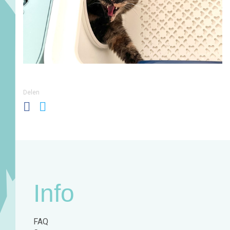
Delen
Info
FAQ