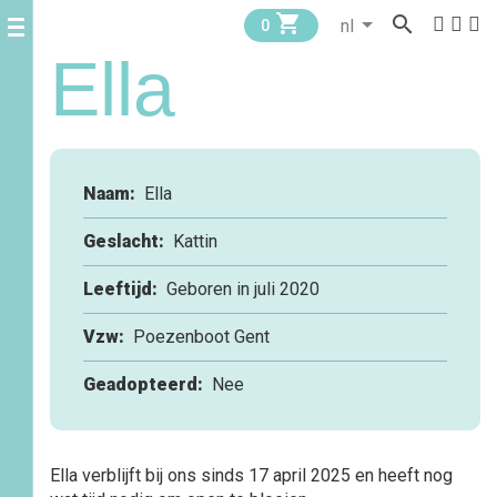


0
Ella
Naam:
Ella
Geslacht:
Kattin
Leeftijd:
Geboren in juli 2020
Vzw:
Poezenboot Gent
Geadopteerd:
Nee
Ella verblijft bij ons sinds 17 april 2025 en heeft nog