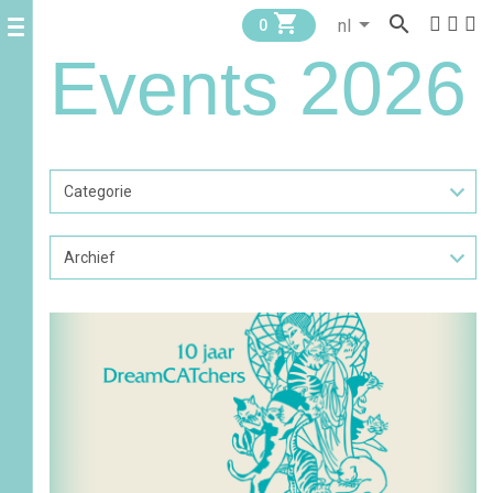


0
Events 2026
Archief